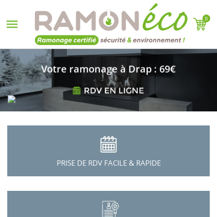
0

Votre ramonage à Drap : 69€
PRISE DE RDV FACILE & RAPIDE