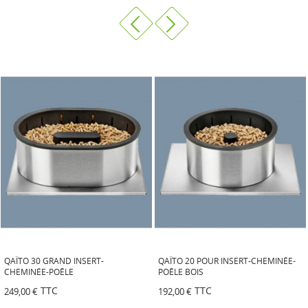
QAÏTO 30 GRAND INSERT-
QAÏTO 20 POUR INSERT-CHEMINÉE-
CHEMINÉE-POÊLE
POÊLE BOIS
TTC
TTC
249,00 €
192,00 €