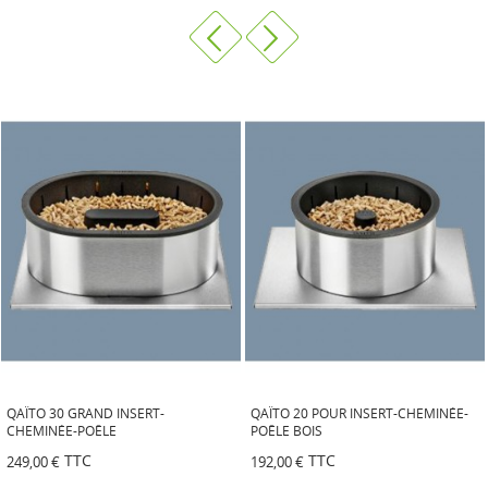
QAÏTO 30 GRAND INSERT-
QAÏTO 20 POUR INSERT-CHEMINÉE-
CHEMINÉE-POÊLE
POÊLE BOIS
TTC
TTC
249,00 €
192,00 €