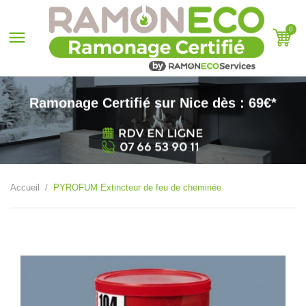
0

Ramonage Certifié sur Nice dès : 69€*
Accueil
PYROFUM Extincteur de feu de cheminée