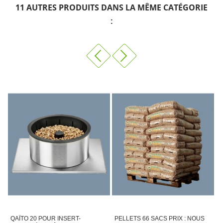
11 AUTRES PRODUITS DANS LA MÊME CATÉGORIE
:
PELLETS 66 SACS PRIX : NOUS
VITRE INSERT-POÊLE PRIX :
Q